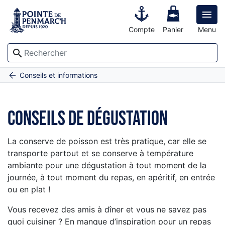

Compte
Panier
Menu
search
Accueil
Conseils de dégustation
Conseils et informations
Conseils de dégustation
La conserve de poisson est très pratique, car elle se
transporte partout et se conserve à température
ambiante pour une dégustation à tout moment de la
journée, à tout moment du repas, en apéritif, en entrée
ou en plat !
Vous recevez des amis à dîner et vous ne savez pas
quoi cuisiner ? En manque d’inspiration pour un repas