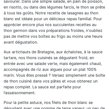
savourer. Dans une simple salade, en pain de poisson,
en risotto, ou dans des légumes farcis, le thon se prête
à tous les goûts. Notre recette de lasagnes au thon
blanc est idéale pour un délicieux repas familial. Pour
apprécier encore plus nos succulentes recettes au
thon germon dans vos préparations froides, n'oubliez
pas de mettre vos boîtes au frigo au moins une heure
avant dégustation.
Aux artichauts de Bretagne, aux échalotes, à la sauce
tartare, nos thons cuisinés se dégustent froid, en
entrée avec une salade verte, mais également chaud,
accompagnés de riz aux algues pour un plat 100%
marin. Vous êtes pressé ? Versez simplement une boîte
de thon cuisiné dans vos pâtes et vous obtenez un
repas complet. La sauce est parfaite pour
l’assaisonnement.
Pour la petite astuce, nos filets de thon blanc se
dégustent avec une pomme de terre vapeur, un peu de