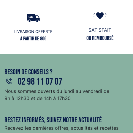
SATISFAIT
LIVRAISON OFFERTE
ou remboursé
à partir de 80€
Besoin de conseils ?
02 98 11 07 07
Nous sommes ouverts du lundi au vendredi de
9h à 12h30 et de 14h à 17h30
Restez informés, suivez notre actualité
Recevez les dernières offres, actualités et recettes