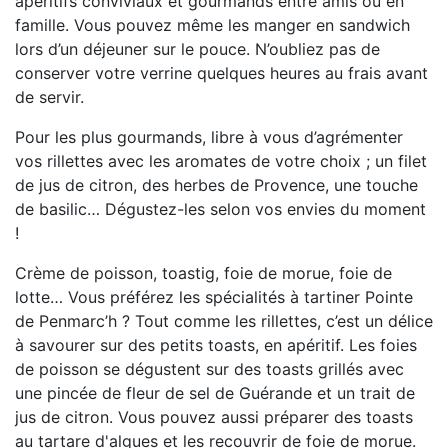
apéritifs conviviaux et gourmands entre amis ou en
famille. Vous pouvez même les manger en sandwich
lors d’un déjeuner sur le pouce. N’oubliez pas de
conserver votre verrine quelques heures au frais avant
de servir.
Pour les plus gourmands, libre à vous d’agrémenter
vos rillettes avec les aromates de votre choix ; un filet
de jus de citron, des herbes de Provence, une touche
de basilic… Dégustez-les selon vos envies du moment
!
Crème de poisson, toastig, foie de morue, foie de
lotte… Vous préférez les spécialités à tartiner Pointe
de Penmarc’h ? Tout comme les rillettes, c’est un délice
à savourer sur des petits toasts, en apéritif. Les foies
de poisson se dégustent sur des toasts grillés avec
une pincée de fleur de sel de Guérande et un trait de
jus de citron. Vous pouvez aussi préparer des toasts
au tartare d'algues et les recouvrir de foie de morue.