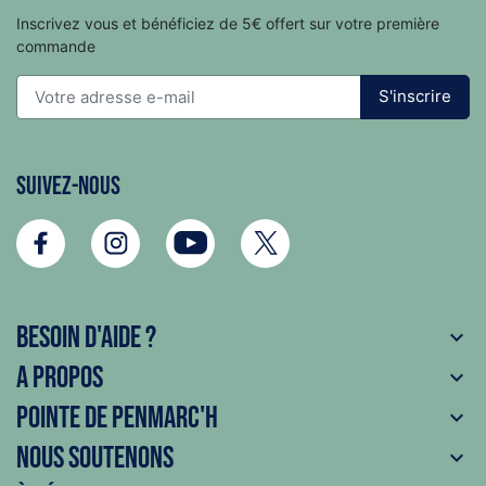
Inscrivez vous et bénéficiez de 5€ offert sur votre première
commande
S'inscrire
Suivez-nous
Besoin d'aide ?

A propos

Pointe de Penmarc'h

Nous soutenons
