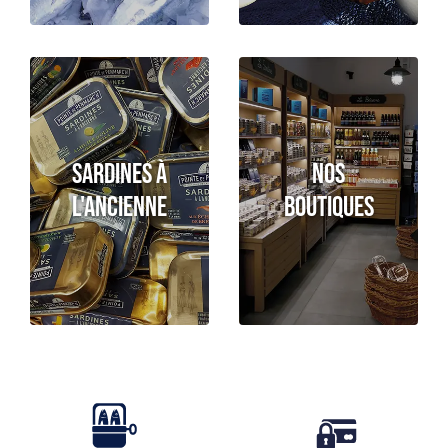
Sardines à
Nos
l'ancienne
boutiques