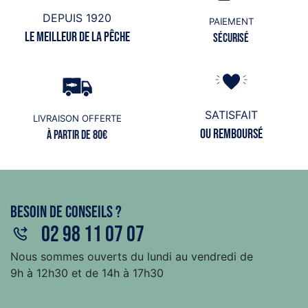
DEPUIS 1920
PAIEMENT
Le meilleur de la pêche
Sécurisé
SATISFAIT
LIVRAISON OFFERTE
ou remboursé
à partir de 80€
Besoin de conseils ?
02 98 11 07 07
Nous sommes ouverts du lundi au vendredi de
9h à 12h30 et de 14h à 17h30