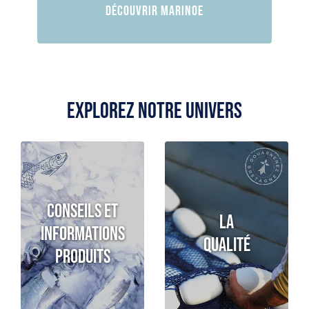
Découvrir Marinoe
Explorez notre univers
Conseils et
La
informations
qualité
produits