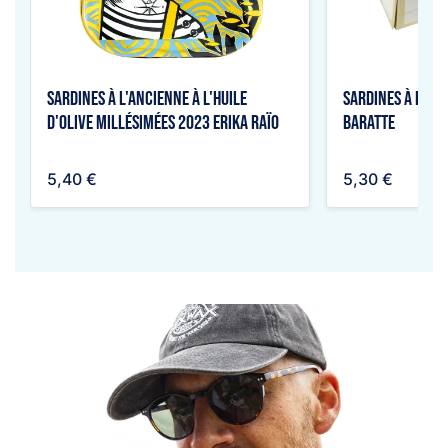
Sardines à l'ancienne à l'huile
Sardines à poêl
d'olive millésimées 2023 Erika Raïo
baratte
5,40 €
5,30 €