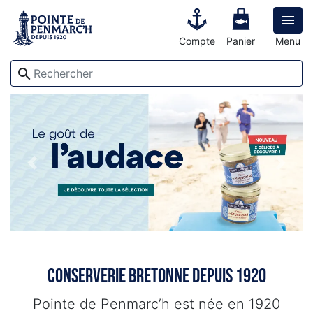

Compte
Panier
Menu
search
Previous
Next
Conserverie bretonne depuis 1920
Pointe de Penmarc’h est née en 1920