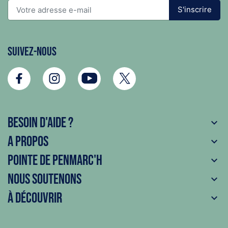
S'inscrire
Suivez-nous
Besoin d'aide ?

A propos

Pointe de Penmarc'h

Nous soutenons

À découvrir
