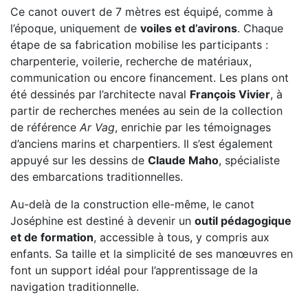
Ce canot ouvert de 7 mètres est équipé, comme à
l’époque, uniquement de
voiles et d’avirons
. Chaque
étape de sa fabrication mobilise les participants :
charpenterie, voilerie, recherche de matériaux,
communication ou encore financement. Les plans ont
été dessinés par l’architecte naval
François Vivier
, à
partir de recherches menées au sein de la collection
de référence
Ar Vag
, enrichie par les témoignages
d’anciens marins et charpentiers. Il s’est également
appuyé sur les dessins de
Claude Maho
, spécialiste
des embarcations traditionnelles.
Au-delà de la construction elle-même, le canot
Joséphine est destiné à devenir un
outil pédagogique
et de formation
, accessible à tous, y compris aux
enfants. Sa taille et la simplicité de ses manœuvres en
font un support idéal pour l’apprentissage de la
navigation traditionnelle.