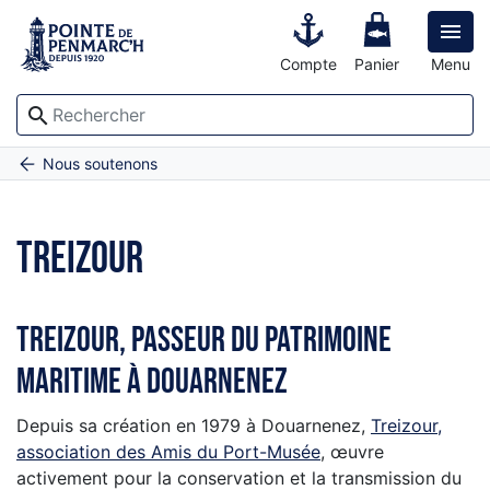

Compte
Panier
Menu
search
Accueil
Treizour
Nous soutenons
TREIZOUR
Treizour, passeur du patrimoine
maritime à Douarnenez
Depuis sa création en 1979 à Douarnenez,
Treizour,
association des Amis du Port-Musée
, œuvre
activement pour la conservation et la transmission du