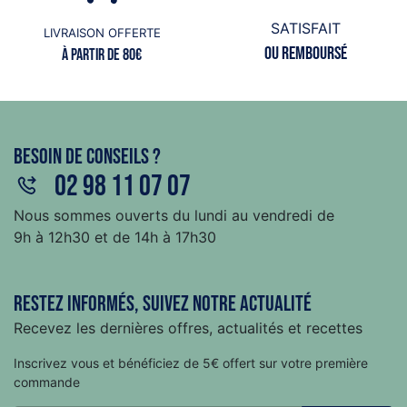
SATISFAIT
LIVRAISON OFFERTE
ou remboursé
à partir de 80€
Besoin de conseils ?
02 98 11 07 07
Nous sommes ouverts du lundi au vendredi de
9h à 12h30 et de 14h à 17h30
Restez informés, suivez notre actualité
Recevez les dernières offres, actualités et recettes
Inscrivez vous et bénéficiez de 5€ offert sur votre première
commande