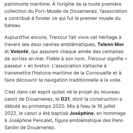
patrimoine maritime. À l’origine de la toute première
collection du Port-Musée de Douarnenez, l’association
a contribué à fonder ce qui fut le premier musée du
bateau.
Aujourd’hui encore, Treizour fait vivre cet héritage à
travers ses deux navires emblématiques,
Telenn Mor
et
Volonté
, qui assurent chaque année des centaines
de sorties en mer. Fidèle à son nom,
Treizour
signifie «
passeur » en breton. L'association s’attache à
transmettre l’histoire maritime de la Cornouaille et à
faire découvrir la navigation traditionnelle à la voile.
C’est dans cet esprit qu’est né le projet du nouveau
canot de Douarnenez, le
D21
, dont la construction a
débuté au printemps 2020. Mis à l’eau le 16 juillet
2022, le canot a été baptisé
Joséphine
, en hommage
à Joséphine Pencalet, figure emblématique des Penn
Sardin de Douarnenez.