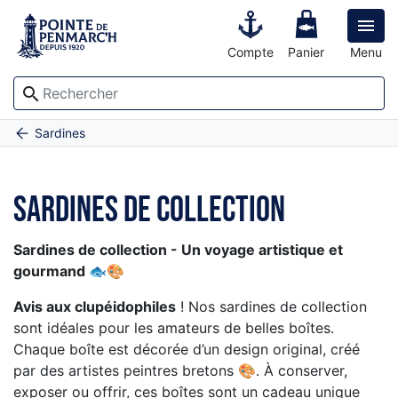

Compte
Panier
Menu
search
Accueil
Sardines de collection
Sardines
Sardines de collection
Sardines de collection - Un voyage artistique et
gourmand 🐟🎨
Avis aux clupéidophiles
! Nos sardines de collection
sont idéales pour les amateurs de belles boîtes.
Chaque boîte est décorée d’un design original, créé
par des artistes peintres bretons 🎨. À conserver,
exposer ou offrir, ces boîtes sont un cadeau unique