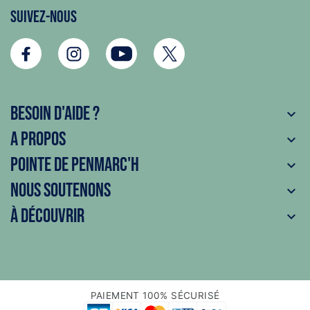
Suivez-nous
Besoin d'aide ?

A propos

Pointe de Penmarc'h

Nous soutenons

À découvrir

PAIEMENT 100% SÉCURISÉ