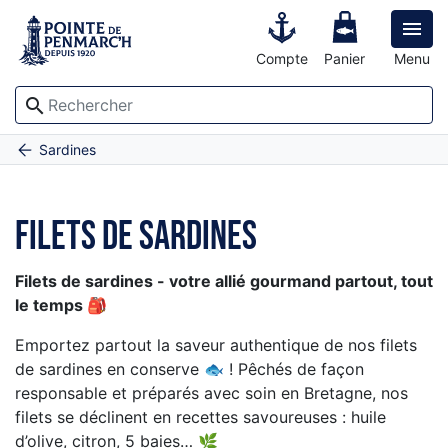

Compte
Panier
Menu
search
Accueil
Filets de sardines
Sardines
Filets de sardines
Filets de sardines - votre allié gourmand partout, tout
le temps 🎒
Emportez partout la saveur authentique de nos filets
de sardines en conserve 🐟 ! Pêchés de façon
responsable et préparés avec soin en Bretagne, nos
filets se déclinent en recettes savoureuses : huile
d’olive, citron, 5 baies… 🌿