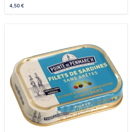
4,50 €