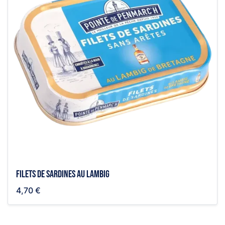
Filets de sardines au lambig
4,70 €