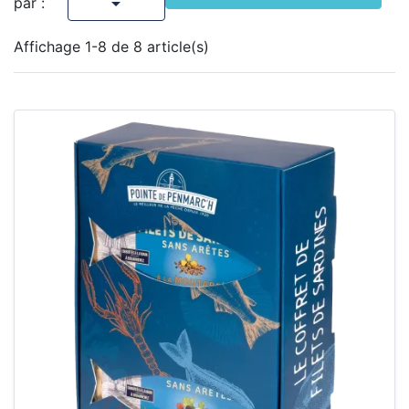

par :
Affichage 1-8 de 8 article(s)