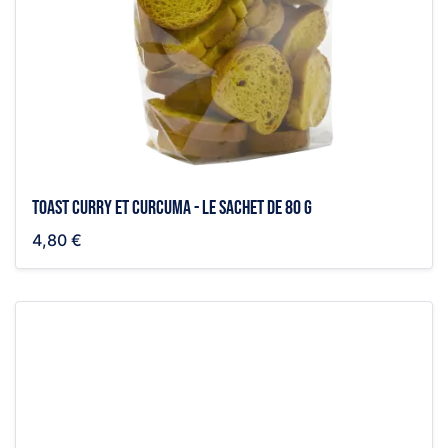
Toast curry et curcuma - Le sachet de 80 g
4,80 €