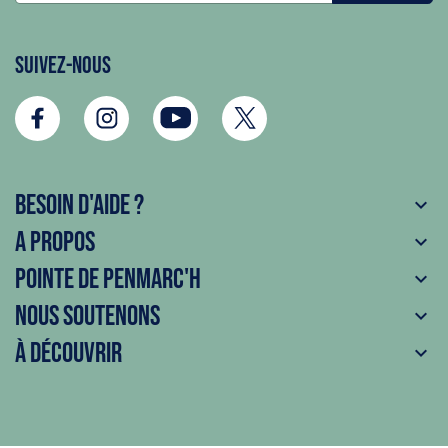
Suivez-nous
Besoin d'aide ?

A propos

Pointe de Penmarc'h

Nous soutenons

À découvrir
