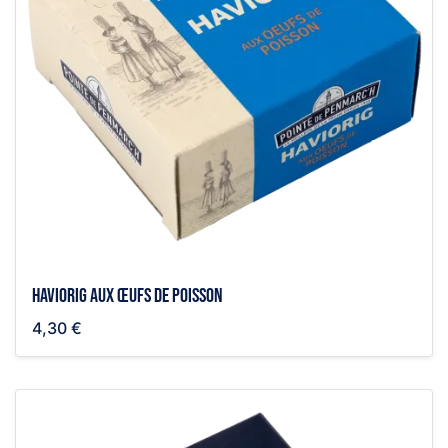
Haviorig aux œufs de poisson
4,30 €