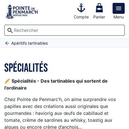

Compte
Panier
Menu
search
Accueil
Spécialités
Apéritifs tartinables
Spécialités
🥖
Spécialités - Des tartinables qui sortent de
l’ordinaire
Chez Pointe de Penmarc’h, on aime surprendre vos
papilles avec des créations aussi originales que
gourmandes : haviorig aux œufs de cabillaud et
tomate, crème de sardines au whisky, toastig aux
algues ou encore crème d’anchois…