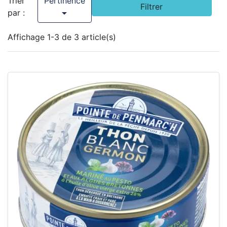
Pertinence
Trier
Filtrer

par :
Affichage 1-3 de 3 article(s)