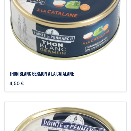
Thon blanc germon à la catalane
4,50 €