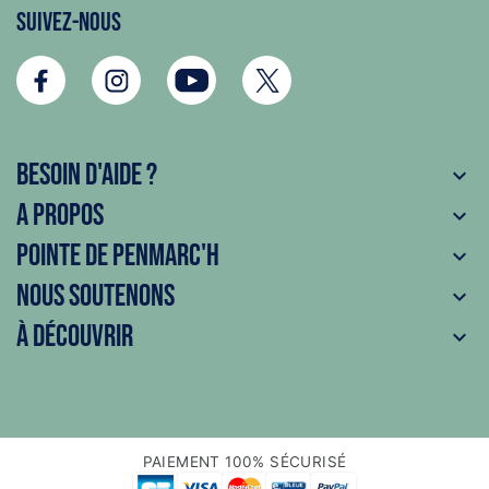
Suivez-nous
Besoin d'aide ?

A propos

Pointe de Penmarc'h

Nous soutenons

À découvrir

PAIEMENT 100% SÉCURISÉ