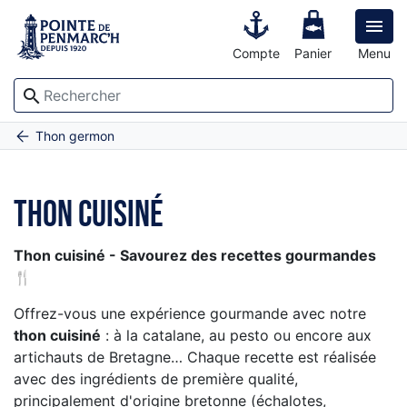

Compte
Panier
Menu
search
Accueil
Thon cuisiné
Thon germon
Thon cuisiné
Thon cuisiné - Savourez des recettes gourmandes
🍴
Offrez-vous une expérience gourmande avec notre
thon cuisiné
: à la catalane, au pesto ou encore aux
artichauts de Bretagne… Chaque recette est réalisée
avec des ingrédients de première qualité,
principalement d'origine bretonne (échalotes,