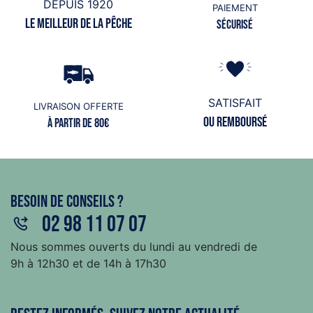
DEPUIS 1920
PAIEMENT
Le meilleur de la pêche
Sécurisé
SATISFAIT
LIVRAISON OFFERTE
ou remboursé
à partir de 80€
Besoin de conseils ?
02 98 11 07 07
Nous sommes ouverts du lundi au vendredi de
9h à 12h30 et de 14h à 17h30