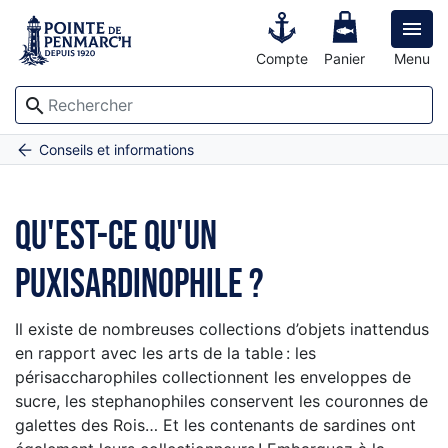

Compte
Panier
Menu
search
Accueil
Qu'est-ce qu'un puxisardinophile ?
Conseils et informations
Qu'est-ce qu'un
puxisardinophile ?
Il existe de nombreuses collections d’objets inattendus
en rapport avec les arts de la table : les
périsaccharophiles collectionnent les enveloppes de
sucre, les stephanophiles conservent les couronnes de
galettes des Rois… Et les contenants de sardines ont