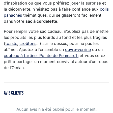
d’inspiration ou que vous préférez jouer la surprise et
la découverte, n’hésitez pas à faire confiance aux
colis
panachés
thématiques, qui se glisseront facilement
dans votre
sac à cordelette
.
Pour remplir votre sac cadeau, n’oubliez pas de mettre
les produits les plus lourds au fond et les plus fragiles
(
toasts
,
croûtons
…) sur le dessus, pour ne pas les
abîmer. Ajoutez à l’ensemble un
ouvre-verrine
ou un
couteau à tartiner Pointe de Penmarc’h
et vous serez
prêt à partager un moment convivial autour d’un repas
de l’Océan.
AVIS CLIENTS
Aucun avis n'a été publié pour le moment.