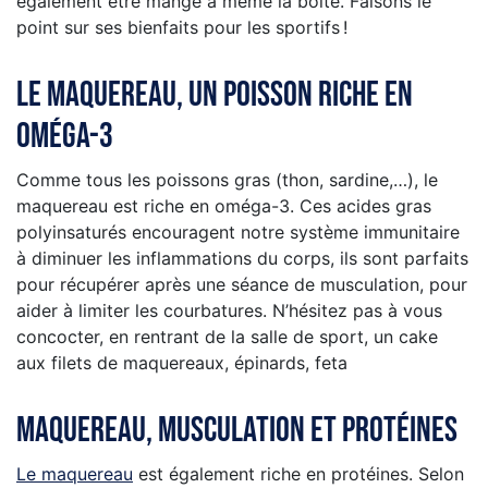
également être mangé à même la boîte. Faisons le
point sur ses bienfaits pour les sportifs !
Le maquereau, un poisson riche en
Oméga-3
Comme tous les poissons gras (thon, sardine,…), le
maquereau est riche en oméga-3. Ces acides gras
polyinsaturés encouragent notre système immunitaire
à diminuer les inflammations du corps, ils sont parfaits
pour récupérer après une séance de musculation, pour
aider à limiter les courbatures. N’hésitez pas à vous
concocter, en rentrant de la salle de sport, un cake
aux filets de maquereaux, épinards, feta
Maquereau, musculation et protéines
Le maquereau
est également riche en protéines. Selon