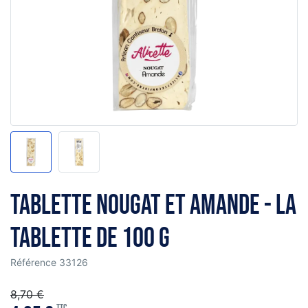
Tablette nougat et amande - la
tablette de 100 g
Référence
33126
8,70 €
TTC