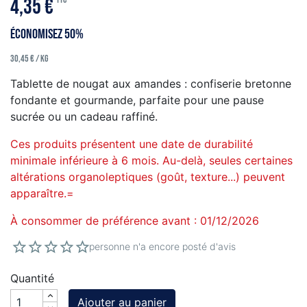
4,35 €
Économisez 50%
30,45 € / kg
Tablette de nougat aux amandes : confiserie bretonne
fondante et gourmande, parfaite pour une pause
sucrée ou un cadeau raffiné.
Ces produits présentent une date de durabilité
minimale inférieure à 6 mois. Au-delà, seules certaines
altérations organoleptiques (goût, texture...) peuvent
apparaître.=
À consommer de préférence avant : 01/12/2026
personne n'a encore posté d'avis
Quantité
Ajouter au panier