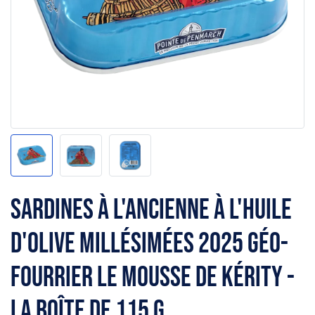
Sardines à l'ancienne à l'huile
d'olive millésimées 2025 Géo-
Fourrier le mousse de kérity -
la boîte de 115 g