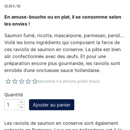
28,00 € / kg
En amuse-bouche ou en plat, il se consomme selon
les envies !
Saumon fumé, ricotta, mascarpone, parmesan, persil…
Voilà les bons ingrédients qui composent la farce de
ces raviolis de saumon en conserve. La pâte est bien
sûr confectionnée avec des œufs. Et pour une
préparation encore plus gourmande, les raviolis sont
enrobés d’une onctueuse sauce hollandaise.
personne n'a encore posté d'avis
Quantité
Ajouter au panier
Les raviolis de saumon en conserve sont également