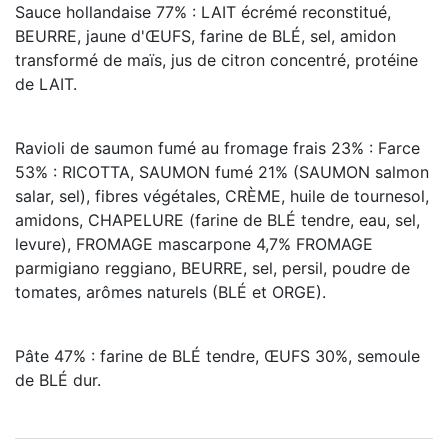
Sauce hollandaise 77% : LAIT écrémé reconstitué,
BEURRE, jaune d'ŒUFS, farine de BLÉ, sel, amidon
transformé de maïs, jus de citron concentré, protéine
de LAIT.
Ravioli de saumon fumé au fromage frais 23% : Farce
53% : RICOTTA, SAUMON fumé 21% (SAUMON salmon
salar, sel), fibres végétales, CRÈME, huile de tournesol,
amidons, CHAPELURE (farine de BLÉ tendre, eau, sel,
levure), FROMAGE mascarpone 4,7% FROMAGE
parmigiano reggiano, BEURRE, sel, persil, poudre de
tomates, arômes naturels (BLÉ et ORGE).
Pâte 47% : farine de BLÉ tendre, ŒUFS 30%, semoule
de BLÉ dur.