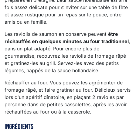
préparés en Bretagne. Leur sauce hollandaise est à la
fois assez délicate pour s’inviter sur une table de fête
et assez rustique pour un repas sur le pouce, entre
amis ou en famille.
Les raviolis de saumon en conserve peuvent
être
réchauffés en quelques minutes au four traditionnel
,
dans un plat adapté. Pour encore plus de
gourmandise, recouvrez les raviolis de fromage râpé
et gratinez-les au grill. Servez-les avec des petits
légumes, nappés de la sauce hollandaise.
Réchauffer au four. Vous pouvez les agrémenter de
fromage râpé, et faire gratiner au four. Délicieux servis
lors d'un apéritif dînatoire, en plaçant 2 ravioles par
personne dans de petites cassolettes, après les avoir
réchauffées au four ou à la casserole.
Ingrédients