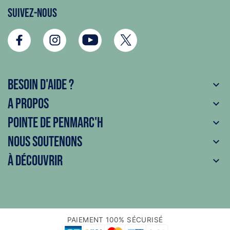
Suivez-nous
Besoin d'aide ?

A propos

Pointe de Penmarc'h

Nous soutenons

À découvrir

PAIEMENT 100% SÉCURISÉ