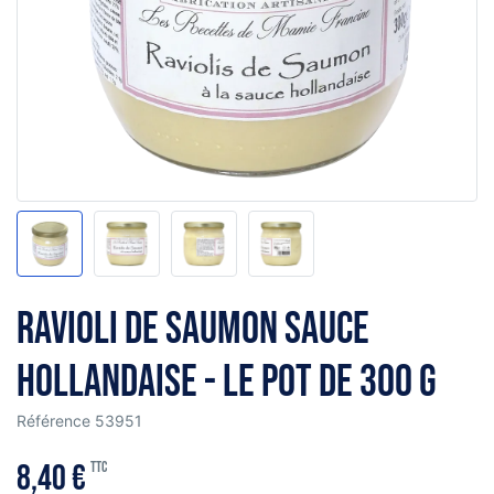
Ravioli de saumon sauce
hollandaise - le pot de 300 g
Référence
53951
8,40 €
TTC