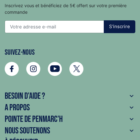
Inscrivez vous et bénéficiez de 5€ offert sur votre première
commande
S'inscrire
Suivez-nous
Besoin d'aide ?

A propos

Pointe de Penmarc'h

Nous soutenons
