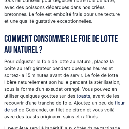
tous les conseils pour déguster notre foie de lotte,
avec des poissons débarqués dans nos criées
bretonnes. Le foie est emboîté frais pour une texture
et une qualité gustative exceptionnelles.
Comment consommer le foie de lotte
au naturel ?
Pour déguster le foie de lotte au naturel, placez la
boîte au réfrigérateur pendant quelques heures et
sortez-la 15 minutes avant de servir. Le foie de lotte
libère naturellement son huile pendant la stérilisation,
sous la forme d’un exsudat orangé. Vous pouvez en
utiliser quelques gouttes sur des
toasts
, avant de les
recouvrir d’une tranche de foie. Ajoutez un peu de
fleur
de sel
de Guérande, un filet de citron et vous voilà
avec des toasts originaux, sains et raffinés.
Il peut être servi à l’apéritif, aux côtés d’une tartinade