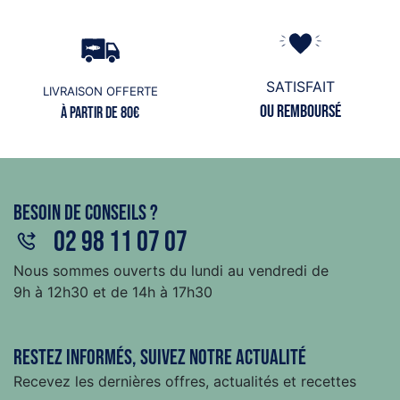
SATISFAIT
LIVRAISON OFFERTE
ou remboursé
à partir de 80€
Besoin de conseils ?
02 98 11 07 07
Nous sommes ouverts du lundi au vendredi de
9h à 12h30 et de 14h à 17h30
Restez informés, suivez notre actualité
Recevez les dernières offres, actualités et recettes