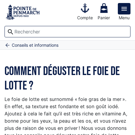

Compte
Panier
Menu
search
Accueil
Comment déguster le foie de lotte ?
Conseils et informations
Comment déguster le foie de
lotte ?
Le foie de lotte est surnommé « foie gras de la mer ».
En effet, sa texture est fondante et son goût iodé.
Ajoutez à cela le fait qu’il est très riche en vitamine A,
bonne pour les yeux, la peau et les os, et vous n’avez
plus de raison de vous en priver ! Nous vous donnons