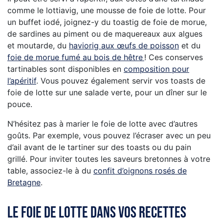
comme le lottiavig, une mousse de foie de lotte. Pour
un buffet iodé, joignez-y du toastig de foie de morue,
de sardines au piment ou de maquereaux aux algues
et moutarde, du
haviorig aux œufs de poisson
et du
foie de morue fumé au bois de hêtre
! Ces conserves
tartinables sont disponibles en
composition pour
l’apéritif
. Vous pouvez également servir vos toasts de
foie de lotte sur une salade verte, pour un dîner sur le
pouce.
N’hésitez pas à marier le foie de lotte avec d’autres
goûts. Par exemple, vous pouvez l’écraser avec un peu
d’ail avant de le tartiner sur des toasts ou du pain
grillé. Pour inviter toutes les saveurs bretonnes à votre
table, associez-le à du
confit d’oignons rosés de
Bretagne
.
Le foie de lotte dans vos recettes