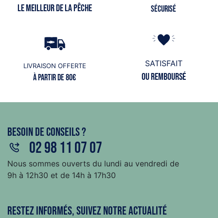
Le meilleur de la pêche
Sécurisé
SATISFAIT
LIVRAISON OFFERTE
ou remboursé
à partir de 80€
Besoin de conseils ?
02 98 11 07 07
Nous sommes ouverts du lundi au vendredi de
9h à 12h30 et de 14h à 17h30
Restez informés, suivez notre actualité