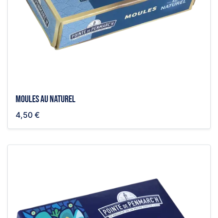
Moules au naturel
4,50 €