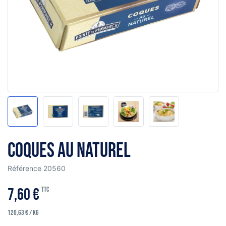
Coques au naturel
Référence
20560
7,60 €
TTC
120,63 € / kg