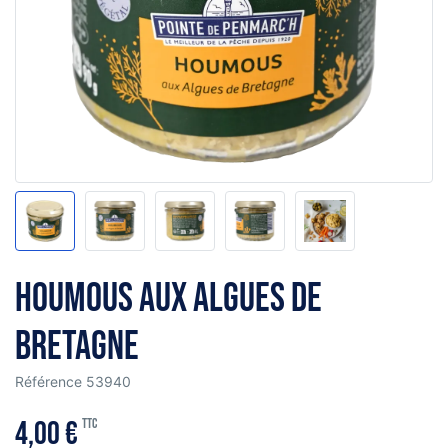
Houmous aux algues de
Bretagne
Référence
53940
4,00 €
TTC