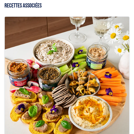
RECETTES ASSOCIÉES