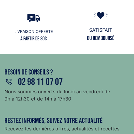
SATISFAIT
LIVRAISON OFFERTE
ou remboursé
à partir de 80€
Besoin de conseils ?
02 98 11 07 07
Nous sommes ouverts du lundi au vendredi de
9h à 12h30 et de 14h à 17h30
Restez informés, suivez notre actualité
Recevez les dernières offres, actualités et recettes