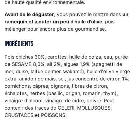
de haute qualité environnementale.
Avant de le déguster
, vous pouvez le mettre dans
un
ramequin et ajouter un peu d'huile d'olive
, puis
mélanger pour encore plus de gourmandise.
Ingrédients
Pois chiches 30%, carottes, huile de colza, eau, purée
de SESAME 8,0%, ail 2%, algues 1,9% (spaghetti de
mer, dulse, laitue de mer, wakamé), huile d'olive vierge
extra, amidon de maïs, sel, jus concentré de citron 1%,
cornichons, câpres, oignons, fibres de citron,
échalotes, herbes (basilic, origan, romarin, thym),
vinaigre d'alcool, vinaigre de cidre, poivre. Peut
contenir des traces de CELERI, MOLLUSQUES,
CRUSTACES et POISSONS.