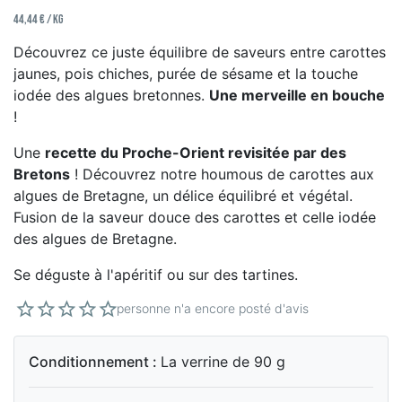
44,44 € / kg
Découvrez ce juste équilibre de saveurs entre carottes
jaunes, pois chiches, purée de sésame et la touche
iodée des algues bretonnes.
Une merveille en bouche
!
Une
recette du Proche-Orient revisitée par des
Bretons
! Découvrez notre houmous de carottes aux
algues de Bretagne, un délice équilibré et végétal.
Fusion de la saveur douce des carottes et celle iodée
des algues de Bretagne.
Se déguste à l'apéritif ou sur des tartines.
personne n'a encore posté d'avis
Conditionnement :
La verrine de 90 g