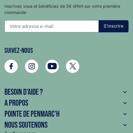
Inscrivez vous et bénéficiez de 5€ offert sur votre première
commande
S'inscrire
Suivez-nous
Besoin d'aide ?

A propos

Pointe de Penmarc'h

Nous soutenons
