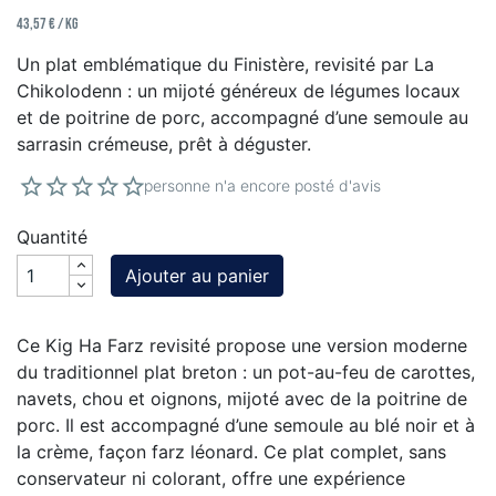
43,57 € / kg
Un plat emblématique du Finistère, revisité par La
Chikolodenn : un mijoté généreux de légumes locaux
et de poitrine de porc, accompagné d’une semoule au
sarrasin crémeuse, prêt à déguster.
personne n'a encore posté d'avis
Quantité
Ajouter au panier
Ce Kig Ha Farz revisité propose une version moderne
du traditionnel plat breton : un pot-au-feu de carottes,
navets, chou et oignons, mijoté avec de la poitrine de
porc. Il est accompagné d’une semoule au blé noir et à
la crème, façon farz léonard. Ce plat complet, sans
conservateur ni colorant, offre une expérience