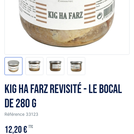
Kig Ha Farz revisité - le bocal
de 280 g
Référence
33123
12,20 €
TTC