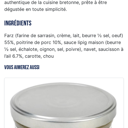
authentique de la cuisine bretonne, prête à être
dégustée en toute simplicité.
Ingrédients
Farz (farine de sarrasin, crème, lait, beurre ½ sel, oeuf)
55%, poitrine de porc 10%, sauce lipig maison (beurre
½ sel, échalote, oignon, sel, poivre), navet, saucisson à
l’ail 6.7%, carotte, chou
VOUS AIMEREZ AUSSI