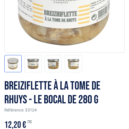
Breiziflette à la Tome de
Rhuys - le bocal de 280 g
Référence
33124
12,20 €
TTC