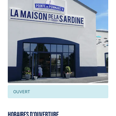
OUVERT
Horaires d'ouverture