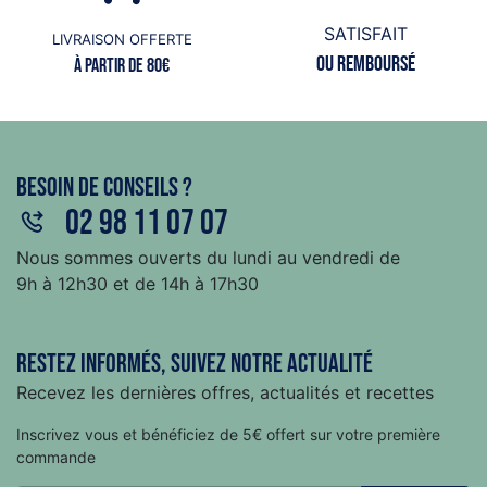
SATISFAIT
LIVRAISON OFFERTE
ou remboursé
à partir de 80€
Besoin de conseils ?
02 98 11 07 07
Nous sommes ouverts du lundi au vendredi de
9h à 12h30 et de 14h à 17h30
Restez informés, suivez notre actualité
Recevez les dernières offres, actualités et recettes
Inscrivez vous et bénéficiez de 5€ offert sur votre première
commande