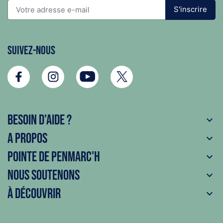
S'inscrire
Suivez-nous
Besoin d'aide ?

A propos

Pointe de Penmarc'h

Nous soutenons

À découvrir
