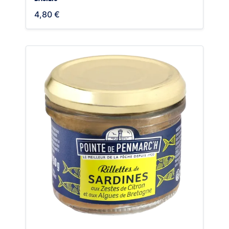
4,80 €