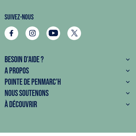
Suivez-nous
Besoin d'aide ?

A propos

Pointe de Penmarc'h

Nous soutenons

À découvrir
