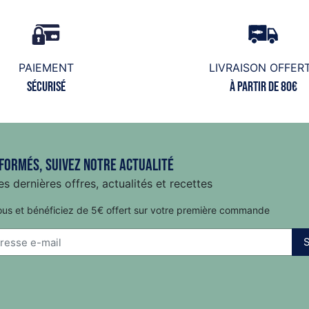
PAIEMENT
LIVRAISON OFFER
Sécurisé
à partir de 80€
formés, suivez notre actualité
s dernières offres, actualités et recettes
ous et bénéficiez de 5€ offert sur votre première commande
S