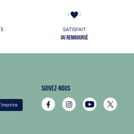
TE
SATISFAIT
ou remboursé
Suivez-nous
'inscrire