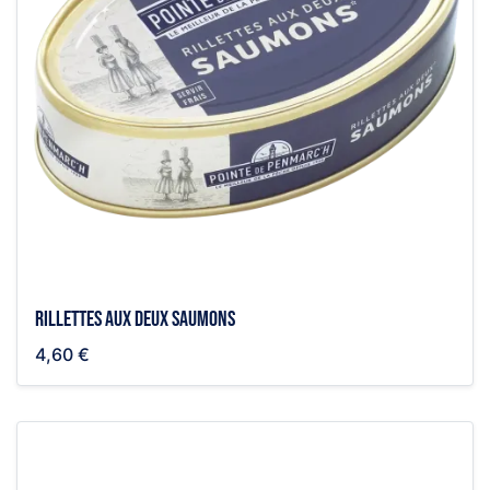
Rillettes aux deux saumons
4,60 €