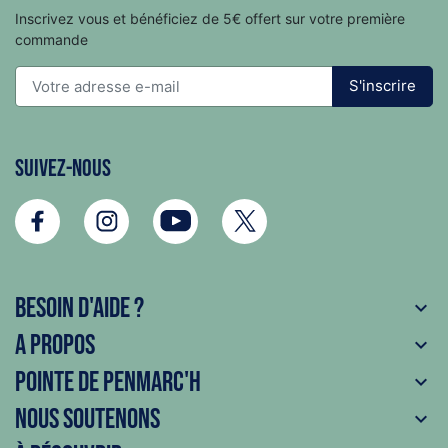
Inscrivez vous et bénéficiez de 5€ offert sur votre première
commande
S'inscrire
Suivez-nous
Besoin d'aide ?

A propos

Pointe de Penmarc'h

Nous soutenons
