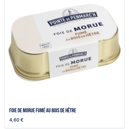
Foie de morue fumé au bois de hêtre
4,60 €