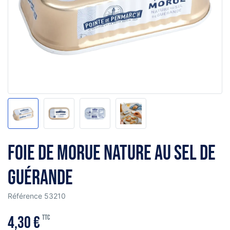
Foie de morue nature au sel de
Guérande
Référence
53210
4,30 €
TTC