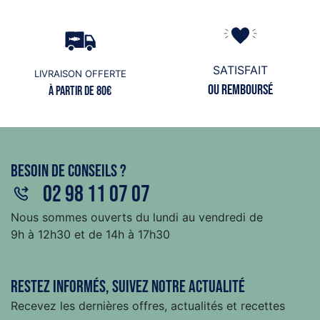
SATISFAIT
LIVRAISON OFFERTE
ou remboursé
à partir de 80€
Besoin de conseils ?
02 98 11 07 07
Nous sommes ouverts du lundi au vendredi de
9h à 12h30 et de 14h à 17h30
Restez informés, suivez notre actualité
Recevez les dernières offres, actualités et recettes