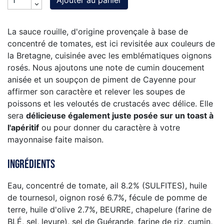
Ajouter au panier
La sauce rouille, d'origine provençale à base de
concentré de tomates, est ici revisitée aux couleurs de
la Bretagne, cuisinée avec les emblématiques oignons
rosés. Nous ajoutons une note de cumin doucement
anisée et un soupçon de piment de Cayenne pour
affirmer son caractère et relever les soupes de
poissons et les veloutés de crustacés avec délice. Elle
sera
délicieuse également juste posée sur un toast à
l'apéritif
ou pour donner du caractère à votre
mayonnaise faite maison.
Ingrédients
Eau, concentré de tomate, ail 8.2% (SULFITES), huile
de tournesol, oignon rosé 6.7%, fécule de pomme de
terre, huile d'olive 2.7%, BEURRE, chapelure (farine de
BLÉ, sel, levure), sel de Guérande, farine de riz, cumin,