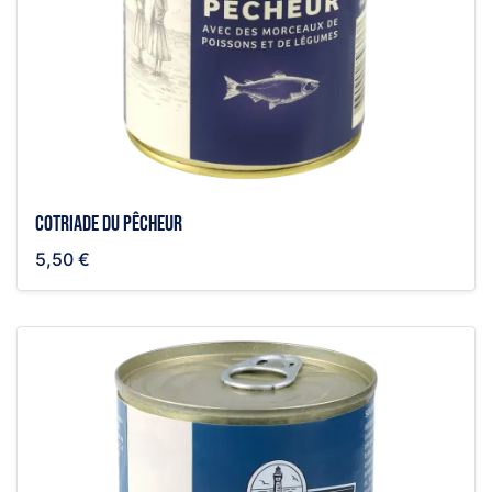
Cotriade du pêcheur
5,50 €