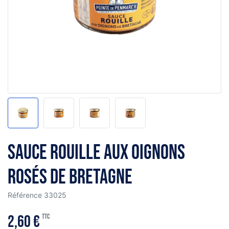
Sauce rouille aux oignons
rosés de Bretagne
Référence
33025
2,60 €
TTC