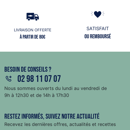
SATISFAIT
LIVRAISON OFFERTE
ou remboursé
à partir de 80€
Besoin de conseils ?
02 98 11 07 07
Nous sommes ouverts du lundi au vendredi de
9h à 12h30 et de 14h à 17h30
Restez informés, suivez notre actualité
Recevez les dernières offres, actualités et recettes