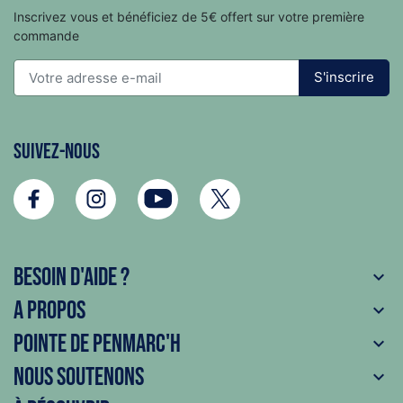
Inscrivez vous et bénéficiez de 5€ offert sur votre première
commande
S'inscrire
Suivez-nous
Besoin d'aide ?

A propos

Pointe de Penmarc'h

Nous soutenons
