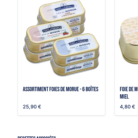
Assortiment foies de morue - 6 boîtes
Foie de 
miel
25,90 €
4,80 €