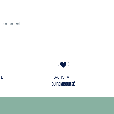
 le moment.
TE
SATISFAIT
ou remboursé