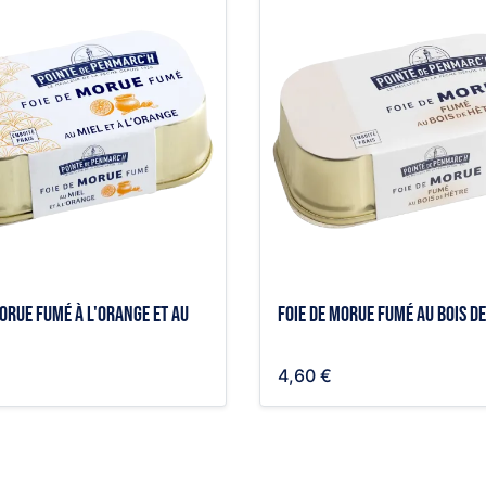
morue fumé à l'orange et au
Foie de morue fumé au bois d
4,60 €