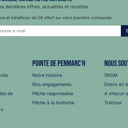
s dernières offres, actualités et recettes
ous et bénéficiez de 5€ offert sur votre première commande
S
Pointe de Penmarc'h
Nous sou
colis
Notre histoire
SNSM
Nos engagements
Distro en 
les de
Pêche responsable
A chacun 
Pêche à la bolinche
Treizour
rs