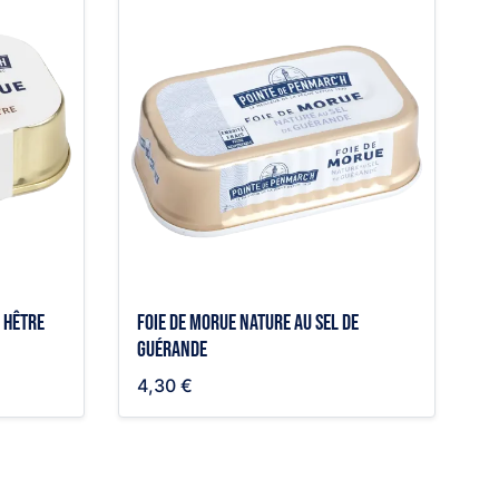
e hêtre
Foie de morue nature au sel de
Guérande
4,30 €