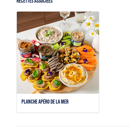
RECETTES ASSOCIÉES

Aperçu rapide
Planche apéro de la mer