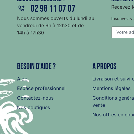
02 98 11 07 07
Recevez le
Nous sommes ouverts du lundi au
Inscrivez v
vendredi de 9h à 12h30 et de
14h à 17h30
Besoin d'aide ?
A propos
Aide
Livraison et suivi 
Espace professionnel
Mentions légales
Contactez-nous
Conditions généra
vente
Nos boutiques
Nos offres en cou