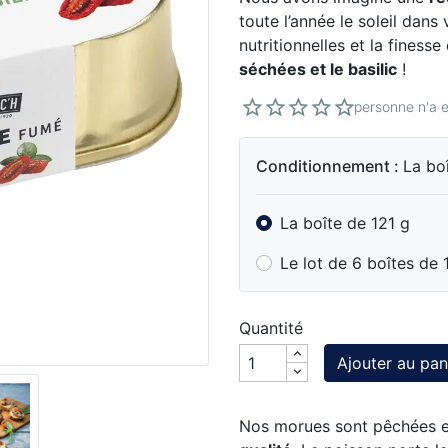
toute l’année le soleil dans
nutritionnelles et la fines
séchées et le basilic
!
personne n'a e
Conditionnement :
La bo
La boîte de 121 g
Le lot de 6 boîtes de 
Quantité
Ajouter au pan
Nos morues sont pêchées e