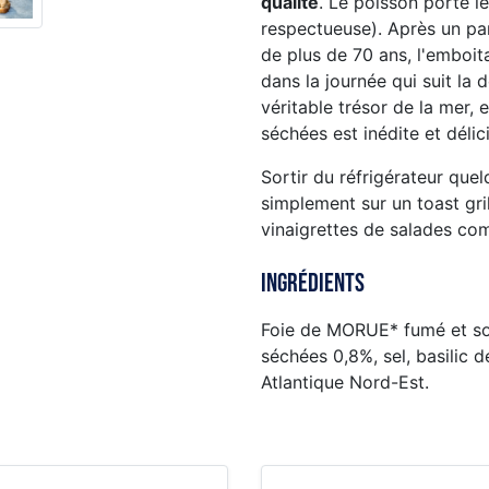
qualité
. Le poisson porte l
respectueuse). Après un par
de plus de 70 ans, l'emboit
dans la journée qui suit la
véritable trésor de la mer,
séchées est inédite et délic
Sortir du réfrigérateur que
simplement sur un toast gril
vinaigrettes de salades co
Ingrédients
Foie de MORUE* fumé et son
séchées 0,8%, sel, basilic
Atlantique Nord-Est.