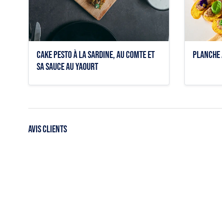

Aperçu rapide
Cake pesto à la sardine, au comte et
Planche 
sa sauce au yaourt
AVIS CLIENTS