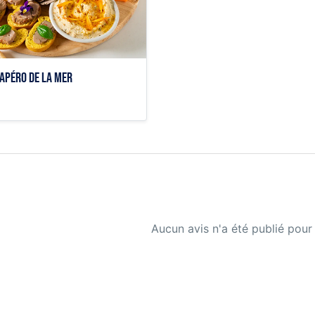

Aperçu rapide
apéro de la mer
Aucun avis n'a été publié pour