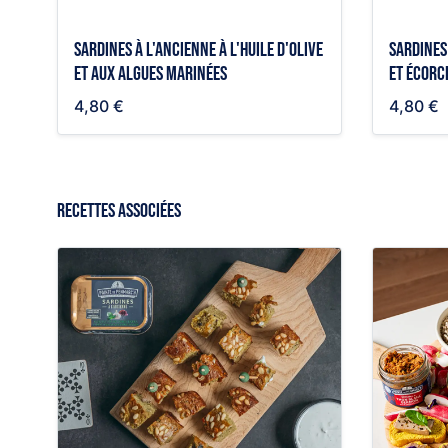
Sardines à l'ancienne à l'huile d'olive
Sardines 
et aux algues marinées
et écorc
4,80 €
4,80 €
RECETTES ASSOCIÉES