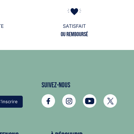
TE
SATISFAIT
ou remboursé
Suivez-nous
'inscrire