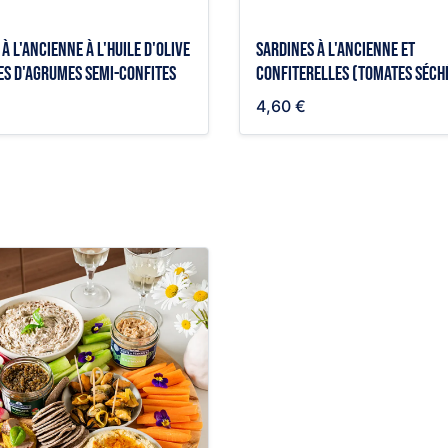
à l'ancienne à l'huile d'olive
Sardines à l'ancienne et
es d'agrumes semi-confites
confiterelles (tomates séch
4,60 €