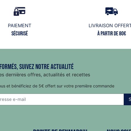
PAIEMENT
LIVRAISON OFFER
Sécurisé
à partir de 80€
formés, suivez notre actualité
s dernières offres, actualités et recettes
ous et bénéficiez de 5€ offert sur votre première commande
S