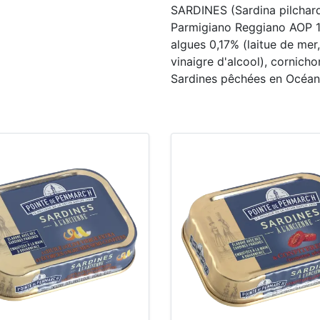
SARDINES (Sardina pilchard
Parmigiano Reggiano AOP 1,3
algues 0,17% (laitue de mer,
vinaigre d'alcool), cornicho
Sardines pêchées en Océan 