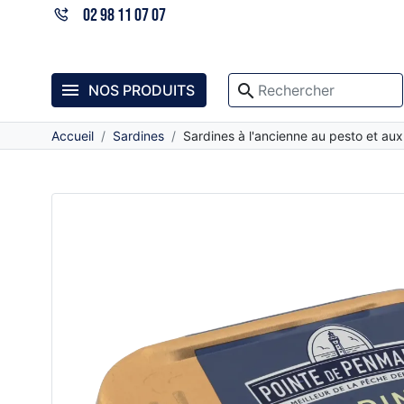
02 98 11 07 07

search
NOS PRODUITS
Accueil
Sardines
Sardines à l'ancienne au pesto et au