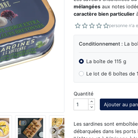
mélangées
aux notes iodé
caractère bien particulier
à
personne n'a e
Conditionnement :
La bo
La boîte de 115 g
Le lot de 6 boîtes de 
Quantité
Ajouter au pan
Les sardines sont emboîtée
débarquées dans les ports b