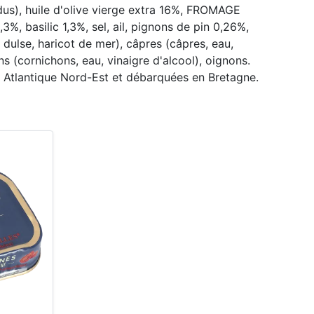
us), huile d'olive vierge extra 16%, FROMAGE
%, basilic 1,3%, sel, ail, pignons de pin 0,26%,
 dulse, haricot de mer), câpres (câpres, eau,
ns (cornichons, eau, vinaigre d'alcool), oignons.
Atlantique Nord-Est et débarquées en Bretagne.