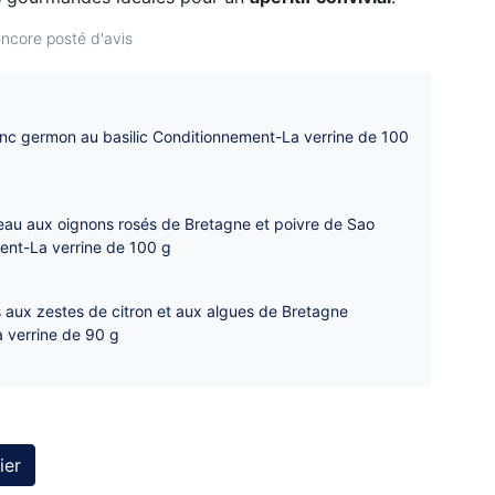
ncore posté d'avis
lanc germon au basilic Conditionnement-La verrine de 100
eau aux oignons rosés de Bretagne et poivre de Sao
nt-La verrine de 100 g
es aux zestes de citron et aux algues de Bretagne
 verrine de 90 g
ier