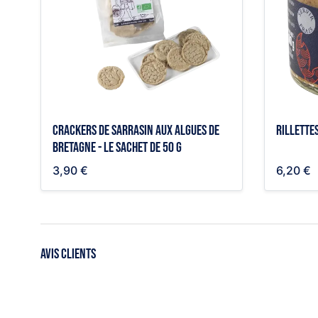
Crackers de sarrasin aux algues de
Rillette
Bretagne - le sachet de 50 g
3,90 €
6,20 €
AVIS CLIENTS