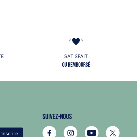
TE
SATISFAIT
ou remboursé
Suivez-nous
'inscrire