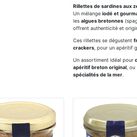
Rillettes de sardines aux 
Un mélange
iodé et gourm
les
algues bretonnes
(spag
offrent authenticité et origin
Ces rillettes se dégustent
f
crackers
, pour un apéritif
Un assortiment idéal pour
apéritif breton original
, ou
spécialités de la mer
.