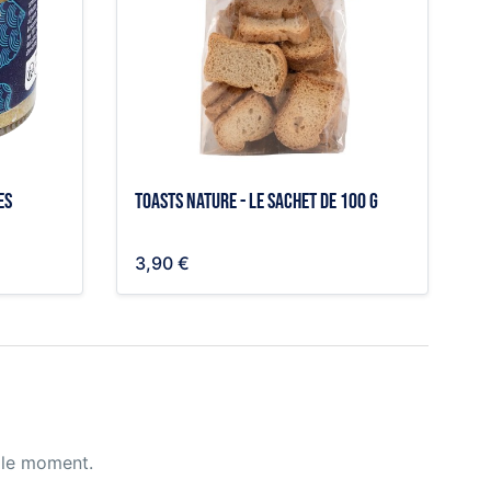
es
Toasts nature - le sachet de 100 g
3,90 €
 le moment.