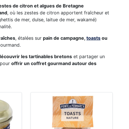
zestes de citron et algues de Bretagne
and
, où les zestes de citron apportent fraîcheur et
hettis de mer, dulse, laitue de mer, wakamé)
alité.
raîches
, étalées sur
pain de campagne,
toasts
ou
 gourmand.
découvrir les tartinables bretons
et partager un
 pour
offrir un coffret gourmand autour des