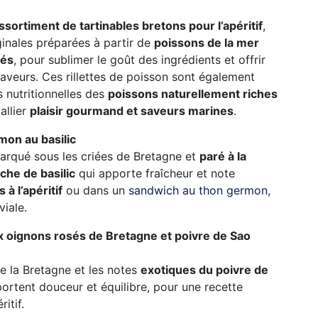
ssortiment de tartinables bretons pour l’apéritif
,
iginales préparées à partir de
poissons de la mer
nés
, pour sublimer le goût des ingrédients et offrir
aveurs. Ces rillettes de poisson sont également
s nutritionnelles des
poissons naturellement riches
allier
plaisir gourmand et saveurs marines
.
mon au basilic
barqué sous les criées de Bretagne et
paré à la
che de basilic
qui apporte fraîcheur et note
 à l’apéritif
ou dans un
sandwich au thon germon
,
iale.
x oignons rosés de Bretagne et poivre de Sao
e la Bretagne et les notes
exotiques du poivre de
ortent douceur et équilibre, pour une recette
itif.