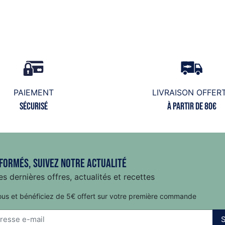
PAIEMENT
LIVRAISON OFFER
Sécurisé
à partir de 80€
formés, suivez notre actualité
s dernières offres, actualités et recettes
ous et bénéficiez de 5€ offert sur votre première commande
S