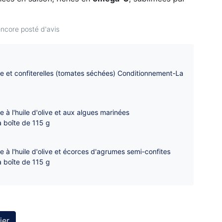
ncore posté d'avis
ne et confiterelles (tomates séchées) Conditionnement-La
e à l'huile d'olive et aux algues marinées
 boîte de 115 g
e à l'huile d'olive et écorces d'agrumes semi-confites
 boîte de 115 g
ier