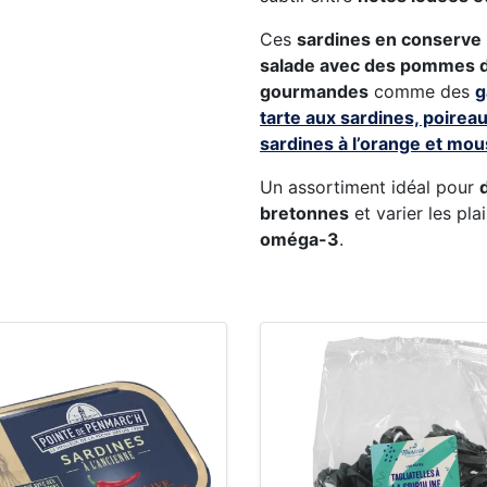
Ces
sardines en conserve
salade avec des pommes d
gourmandes
comme des
g
tarte aux sardines, poireau
sardines à l’orange et mo
Un assortiment idéal pour
bretonnes
et varier les pla
oméga-3
.