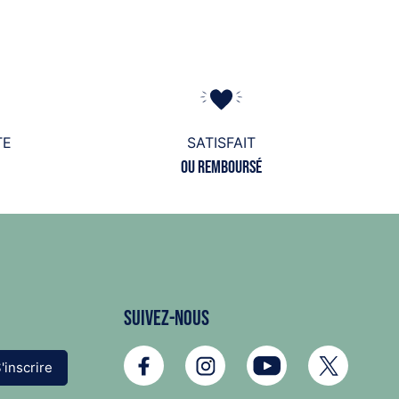
TE
SATISFAIT
ou remboursé
Suivez-nous
'inscrire