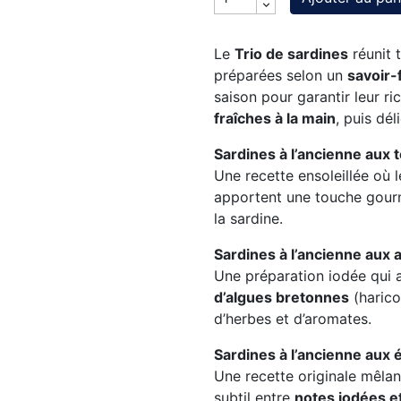
Le
Trio de sardines
réunit 
préparées selon un
savoir-
saison pour garantir leur r
fraîches à la main
, puis dé
Sardines à l’ancienne aux 
Une recette ensoleillée où 
apportent une touche gour
la sardine.
Sardines à l’ancienne aux
Une préparation iodée qui a
d’algues bretonnes
(harico
d’herbes et d’aromates.
Sardines à l’ancienne aux
Une recette originale mêla
subtil entre
notes iodées e