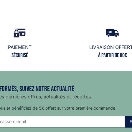
PAIEMENT
LIVRAISON OFFER
Sécurisé
à partir de 80€
formés, suivez notre actualité
s dernières offres, actualités et recettes
ous et bénéficiez de 5€ offert sur votre première commande
S