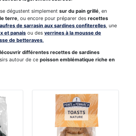
se dégustent simplement
sur du pain grillé
, en
e terre
, ou encore pour préparer des
recettes
aufres de sarrasin aux sardines confiterelles
, une
x et panais
ou des
verrines à la mousse de
usse de betteraves
.
découvrir différentes recettes de sardines
isirs autour de ce
poisson emblématique riche en