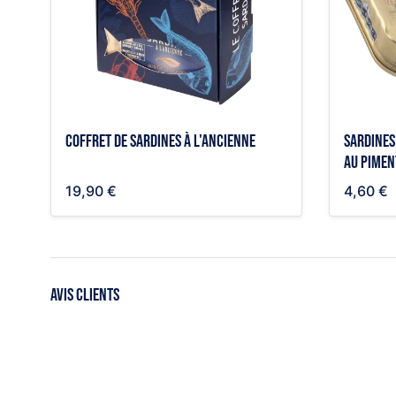
Coffret de sardines à l'ancienne
Sardines 
au pimen
19,90 €
4,60 €
AVIS CLIENTS